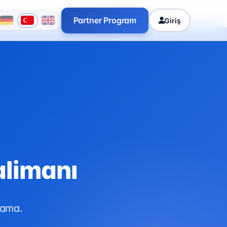
Partner Program
Giriş
alimanı
lama.