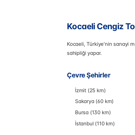
Kocaeli Cengiz T
Kocaeli, Türkiye'nin sanayi me
sahipliği yapar.
Çevre Şehirler
İzmit (25 km)
Sakarya (60 km)
Bursa (130 km)
İstanbul (110 km)