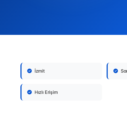
İzmit
Sa
Hızlı Erişim