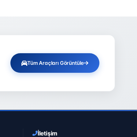
Tüm Araçları Görüntüle
İletişim