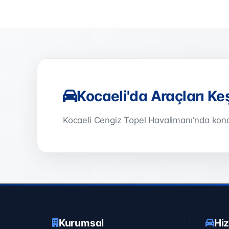
Kocaeli'da Araçları Ke
Kocaeli Cengiz Topel Havalimanı'nda kona
Kurumsal
Hi