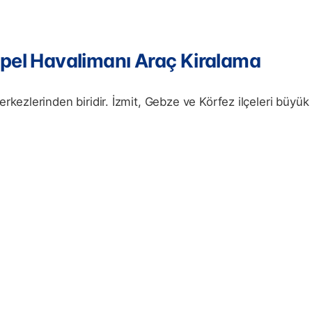
opel Havalimanı Araç Kiralama
rkezlerinden biridir. İzmit, Gebze ve Körfez ilçeleri büyük