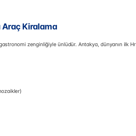
 Araç Kiralama
 gastronomi zenginliğiyle ünlüdür. Antakya, dünyanın ilk H
ozaikler)