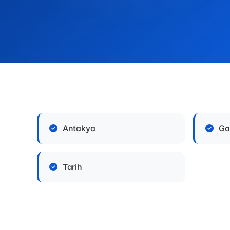
Antakya
Ga
Tarih