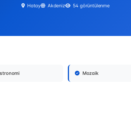
Hatay
Akdeniz
54 görüntülenme
stronomi
Mozaik