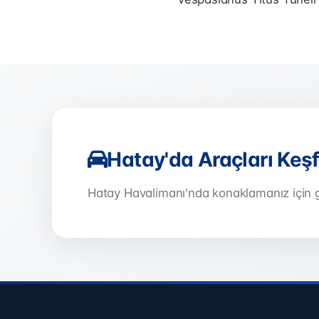
Hatay'da Araçları Keş
Hatay Havalimanı'nda konaklamanız için g