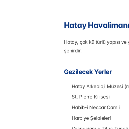
Hatay Havalimanı
Hatay, çok kültürlü yapısı ve
şehirdir.
Gezilecek Yerler
Hatay Arkeoloji Müzesi (m
St. Pierre Kilisesi
Habib-i Neccar Camii
Harbiye Şelaleleri
Vespasianus Titus Tüneli