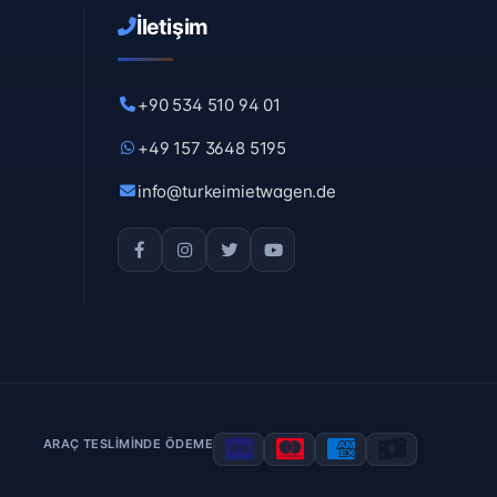
İletişim
+90 534 510 94 01
+49 157 3648 5195
info@turkeimietwagen.de
ARAÇ TESLIMINDE ÖDEME