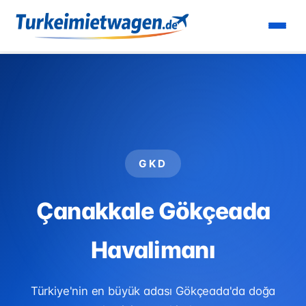
Anasayfa
›
Havalimanları
›
Çanakkale Gökçeada
Havalimanı
GKD
Çanakkale Gökçeada
Havalimanı
Türkiye'nin en büyük adası Gökçeada'da doğa