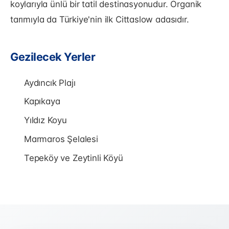
koylarıyla ünlü bir tatil destinasyonudur. Organik
tarımıyla da Türkiye'nin ilk Cittaslow adasıdır.
Gezilecek Yerler
Aydıncık Plajı
Kapıkaya
Yıldız Koyu
Marmaros Şelalesi
Tepeköy ve Zeytinli Köyü