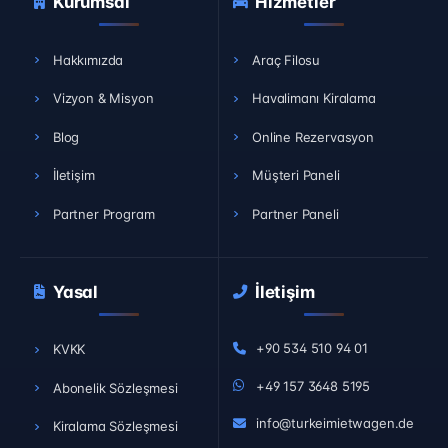
Kurumsal
Hizmetler
Hakkımızda
Araç Filosu
Vizyon & Misyon
Havalimanı Kiralama
Blog
Online Rezervasyon
İletişim
Müşteri Paneli
Partner Program
Partner Paneli
Yasal
İletişim
+90 534 510 94 01
KVKK
+49 157 3648 5195
Abonelik Sözleşmesi
info@turkeimietwagen.de
Kiralama Sözleşmesi