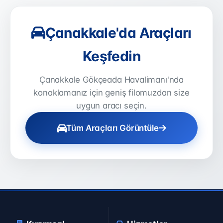
Çanakkale'da Araçları
Keşfedin
Çanakkale Gökçeada Havalimanı'nda
konaklamanız için geniş filomuzdan size
uygun aracı seçin.
Tüm Araçları Görüntüle