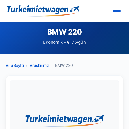
BMW 220
Ekonomik - €175/gün
BMW 220
Ana Sayfa
Araçlarımız