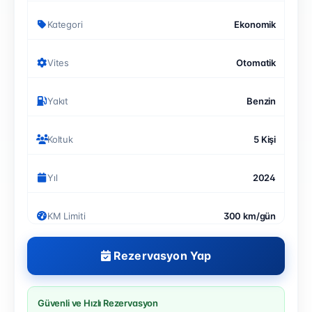
Kategori
Ekonomik
Vites
Otomatik
Yakıt
Benzin
Koltuk
5 Kişi
Yıl
2024
KM Limiti
300 km/gün
Rezervasyon Yap
Güvenli ve Hızlı Rezervasyon