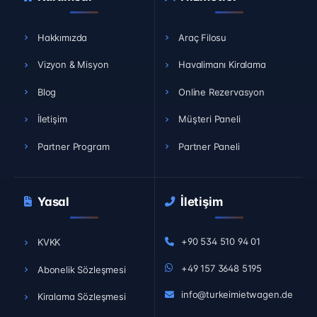
Hakkımızda
Araç Filosu
Vizyon & Misyon
Havalimanı Kiralama
Blog
Online Rezervasyon
İletişim
Müşteri Paneli
Partner Program
Partner Paneli
Yasal
İletişim
+90 534 510 94 01
KVKK
+49 157 3648 5195
Abonelik Sözleşmesi
info@turkeimietwagen.de
Kiralama Sözleşmesi