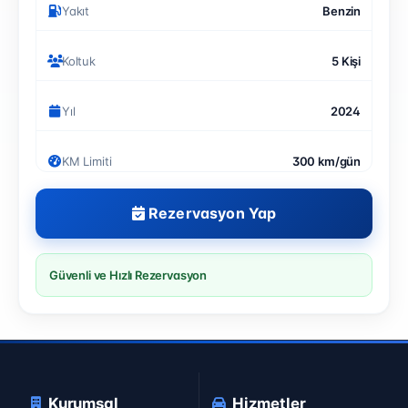
Yakıt
Benzin
Koltuk
5 Kişi
Yıl
2024
KM Limiti
300 km/gün
Rezervasyon Yap
Güvenli ve Hızlı Rezervasyon
Kurumsal
Hizmetler