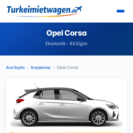
Opel Corsa
Ekonomik - €63/gün
Opel Corsa
Ana Sayfa
Araçlarımız