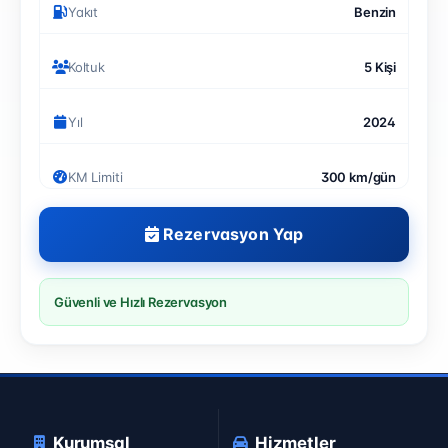
Yakıt
Benzin
Koltuk
5 Kişi
Yıl
2024
KM Limiti
300 km/gün
Rezervasyon Yap
Güvenli ve Hızlı Rezervasyon
Kurumsal
Hizmetler