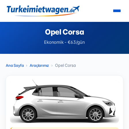
Opel Corsa
Ekonomik - €63/gün
Opel Corsa
Ana Sayfa
Araçlarımız