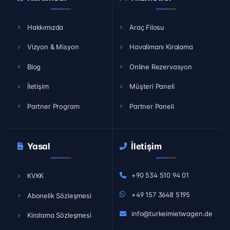
Hakkımızda
Araç Filosu
Vizyon & Misyon
Havalimanı Kiralama
Blog
Online Rezervasyon
İletişim
Müşteri Paneli
Partner Program
Partner Paneli
Yasal
İletişim
+90 534 510 94 01
KVKK
+49 157 3648 5195
Abonelik Sözleşmesi
info@turkeimietwagen.de
Kiralama Sözleşmesi