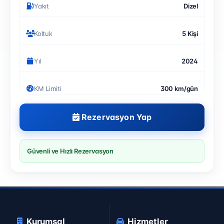
Yakıt
Dizel
Koltuk
5 Kişi
Yıl
2024
KM Limiti
300 km/gün
Rezervasyon Yap
Güvenli ve Hızlı Rezervasyon
Kurumsal
Hizmetler