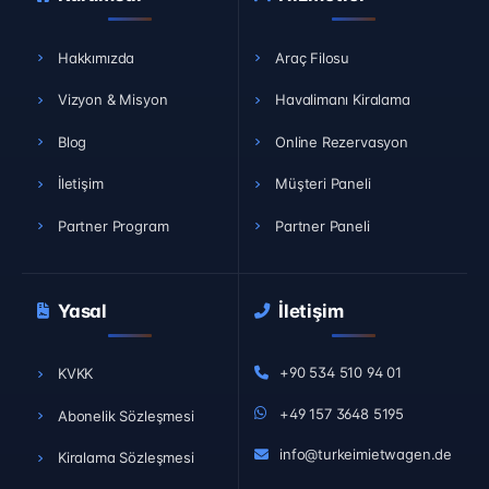
Hakkımızda
Araç Filosu
Vizyon & Misyon
Havalimanı Kiralama
Blog
Online Rezervasyon
İletişim
Müşteri Paneli
Partner Program
Partner Paneli
Yasal
İletişim
+90 534 510 94 01
KVKK
+49 157 3648 5195
Abonelik Sözleşmesi
info@turkeimietwagen.de
Kiralama Sözleşmesi