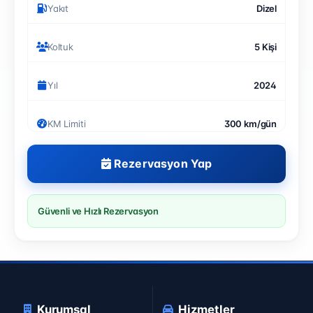
Yakıt
Dizel
Koltuk
5 Kişi
Yıl
2024
KM Limiti
300 km/gün
Rezervasyon Yap
Güvenli ve Hızlı Rezervasyon
Kurumsal
Hizmetler