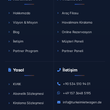
Hakkımızda
Araç Filosu
Vizyon & Misyon
Havalimanı Kiralama
Blog
Online Rezervasyon
İletişim
Müşteri Paneli
Partner Program
Partner Paneli
Yasal
İletişim
+90 534 510 94 01
KVKK
+49 157 3648 5195
Abonelik Sözleşmesi
info@turkeimietwagen.de
Kiralama Sözleşmesi