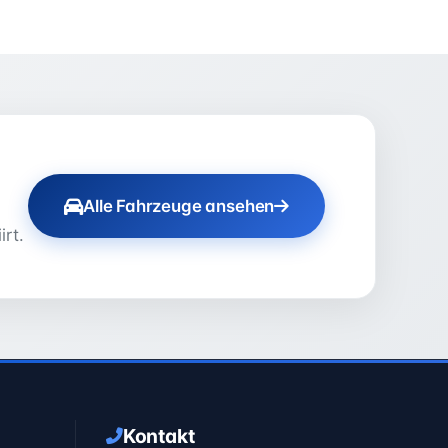
Alle Fahrzeuge ansehen
rt.
Kontakt