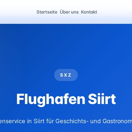
Startseite
Über uns
Kontakt
SXZ
Flughafen Siirt
nservice in Siirt für Geschichts- und Gastronom