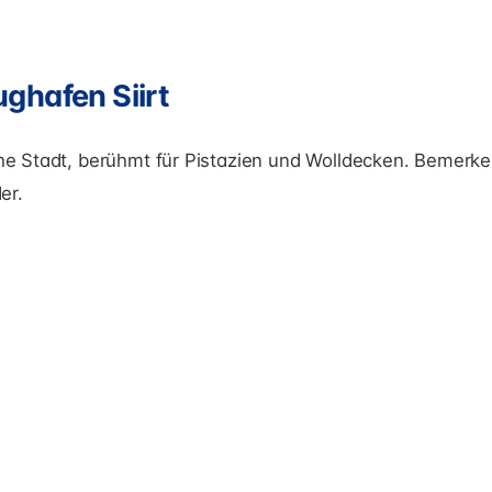
ghafen Siirt
sche Stadt, berühmt für Pistazien und Wolldecken. Bemerke
er.