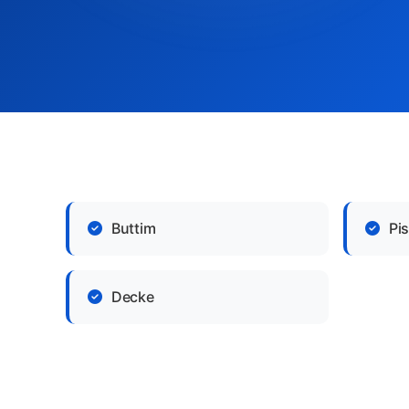
Buttim
Pi
Decke