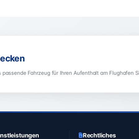
decken
 passende Fahrzeug für Ihren Aufenthalt am Flughafen Sii
nstleistungen
Rechtliches