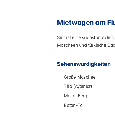
Mietwagen am Flu
Siirt ist eine südostanatoli
Moscheen und türkische Bäd
Sehenswürdigkeiten
Große Moschee
Tillo (Aydınlar)
Marof-Berg
Botan-Tal