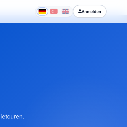
Anmelden
ietouren.