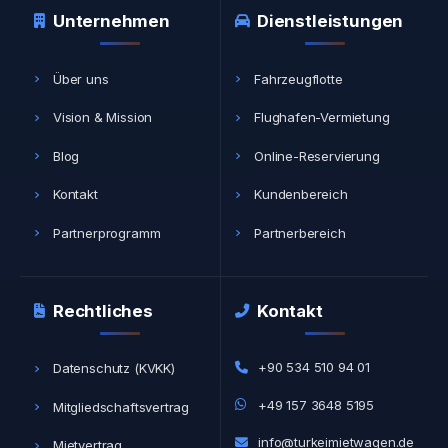
Unternehmen
Dienstleistungen
Über uns
Fahrzeugflotte
Vision & Mission
Flughafen-Vermietung
Blog
Online-Reservierung
Kontakt
Kundenbereich
Partnerprogramm
Partnerbereich
Rechtliches
Kontakt
+90 534 510 94 01
Datenschutz (KVKK)
+49 157 3648 5195
Mitgliedschaftsvertrag
info@turkeimietwagen.de
Mietvertrag