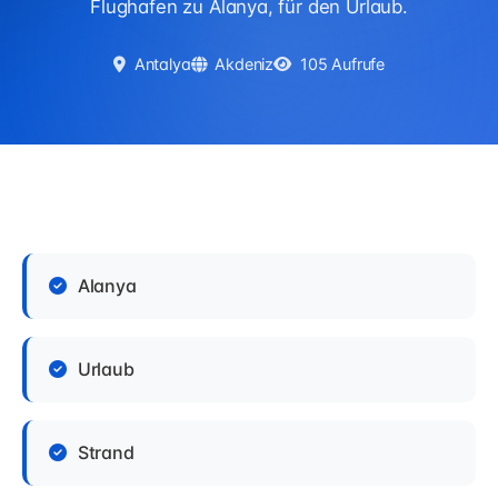
Flughafen zu Alanya, für den Urlaub.
Antalya
Akdeniz
105 Aufrufe
Alanya
Urlaub
Strand