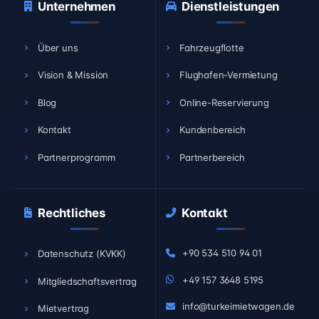
Unternehmen
Dienstleistungen
Über uns
Fahrzeugflotte
Vision & Mission
Flughafen-Vermietung
Blog
Online-Reservierung
Kontakt
Kundenbereich
Partnerprogramm
Partnerbereich
Rechtliches
Kontakt
+90 534 510 94 01
Datenschutz (KVKK)
+49 157 3648 5195
Mitgliedschaftsvertrag
info@turkeimietwagen.de
Mietvertrag