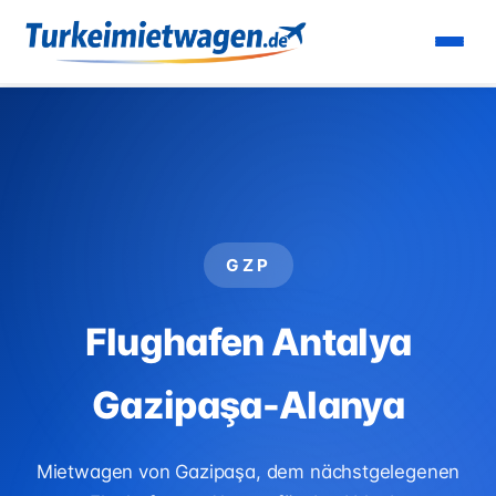
Startseite
›
Flughäfen
›
Flughafen Antalya Gazipaşa-
Alanya
GZP
Flughafen Antalya
Gazipaşa-Alanya
Mietwagen von Gazipaşa, dem nächstgelegenen