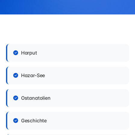
Harput
Hazar-See
Ostanatolien
Geschichte