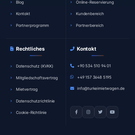
Blog
Online-Reservierung
Kontakt
Kundenbereich
Partnerprogramm
Partnerbereich
Rechtliches
Kontakt
+90 534 510 94 01
Datenschutz (KVKK)
+49 157 3648 5195
Mitgliedschaftsvertrag
info@turkeimietwagen.de
Mietvertrag
Datenschutzrichtlinie
Cookie-Richtlinie