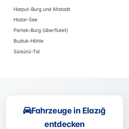
Harput-Burg und Altstadt
Hazar-See
Pertek-Burg (überflutet)
Buzluk-Höhle
Sürsürü-Tal
Fahrzeuge in Elazığ
entdecken